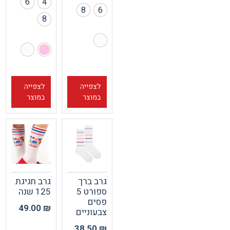
6
4
8
6
8
לצפייה
לצפייה
במוצר
במוצר
גרב ברך
גרב חגיגת
ספורט 5
125 שנה
פסים
49.00
₪
צבעוניים
38.50
₪