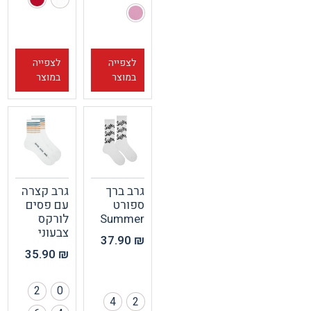
לצפייה
לצפייה
במוצר
במוצר
גרב ברך
גרב קצרה
ספורט
עם פסים
Summer
לורקס
צבעוני
37.90
₪
35.90
₪
2
0
4
2