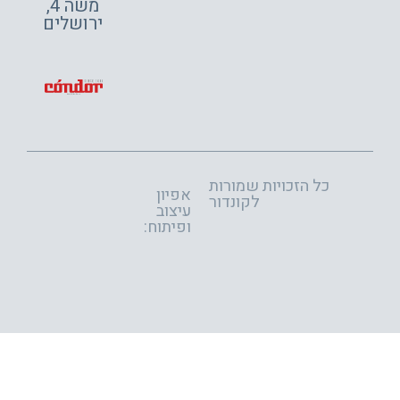
משה 4,
ירושלים
כל הזכויות שמורות
אפיון
לקונדור
עיצוב
ופיתוח: