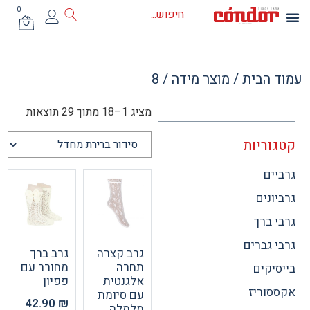
0
 הבית
/ מוצר מידה / 8
מציג 1–18 מתוך 29 תוצאות
וריות
ים
ונים
 ברך
 גברים
גרב קצרה
גרב ברך
תחרה
מחורר עם
יקים
אלגנטית
פפיון
וריז
עם סיומת
42.90
₪
מלמלה