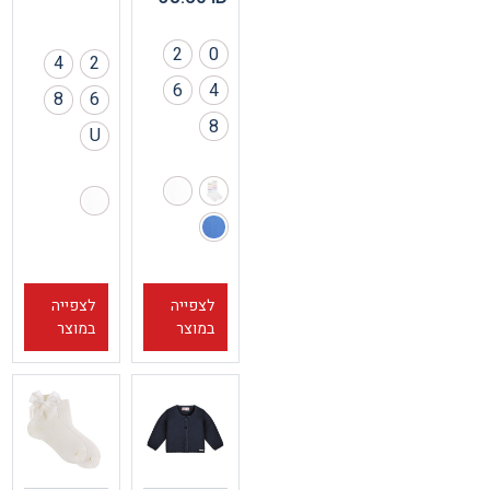
2
0
4
2
6
4
8
6
8
U
לצפייה
לצפייה
במוצר
במוצר