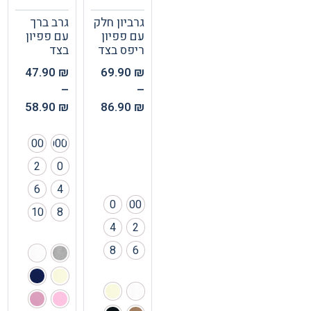
גרביון חלק
גרב ברך
עם פפיון
עם פפיון
ריפס בצד
בצד
47.90
₪
69.90
₪
–
–
58.90
₪
86.90
₪
00
000
2
0
6
4
0
00
10
8
4
2
8
6