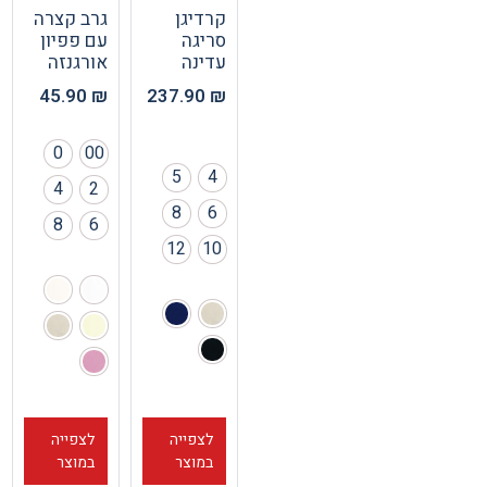
קרדיגן
גרב קצרה
סריגה
עם פפיון
עדינה
אורגנזה
45.90
₪
237.90
₪
0
00
5
4
4
2
8
6
8
6
12
10
לצפייה
לצפייה
במוצר
במוצר