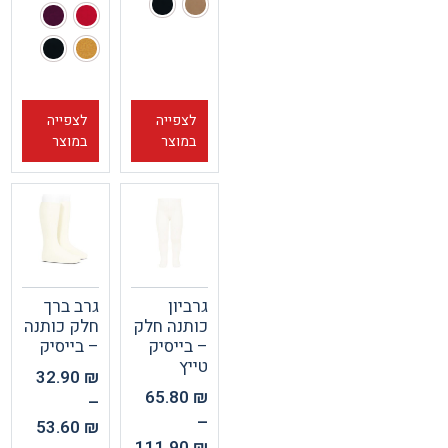
לצפייה
לצפייה
במוצר
במוצר
גרביון
גרב ברך
כותנה חלק
חלק כותנה
– בייסיק
– בייסיק
טייץ
32.90
₪
65.80
₪
–
–
53.60
₪
111.90
₪