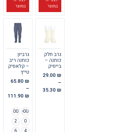
במוצר
במוצר
גרב חלק
גרביון
כותנה –
כותנה ריב
בייסיק
– קלאסיק
טייץ
29.00
₪
65.80
₪
–
–
35.30
₪
111.90
₪
00
000
2
0
6
4