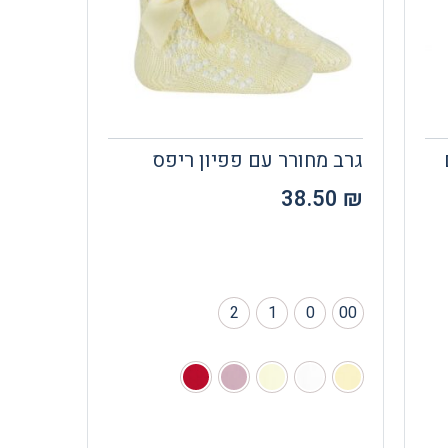
גרב מחורר עם פפיון ריפס
38.50
₪
2
1
0
00