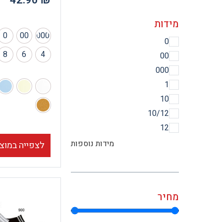
–
42.90
₪
מידות
0
00
000
0
8
6
4
00
000
1
10
10/12
12
מידות נוספות
לצפייה במוצ
מחיר