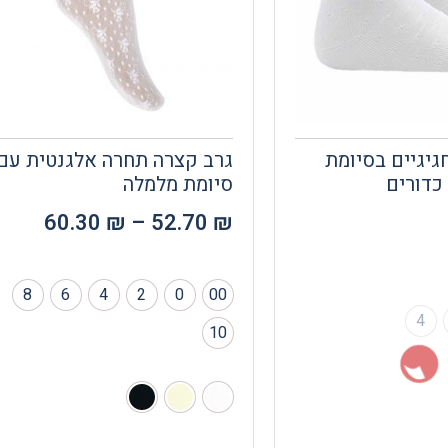
גיגיים בסיומת
גרב קצרה תחרה אלגנטית עם
כדורים
סיומת מלמלה
60.30
₪
–
52.70
₪
8
6
4
2
0
00
4
10