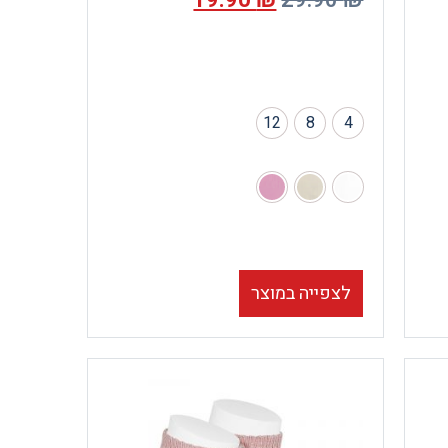
19.90
₪
29.90
₪
12
8
4
לצפייה במוצר