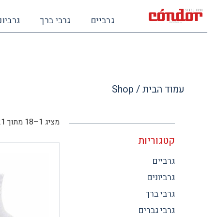
גרביים
גרבי ברך
גרביונ
עמוד הבית
/ Shop
מציג 1–18 מתוך 121 תוצאות
קטגוריות
גרביים
גרביונים
גרבי ברך
גרבי גברים