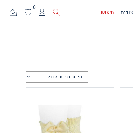
0
0
ודות