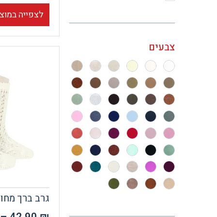
לצפייה במוצ
צבעים
גרב ברך מחור