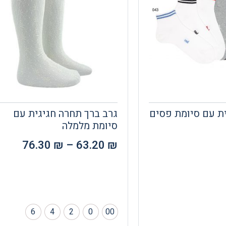
ת עם סיומת פסים
גרב ברך תחרה חגיגית עם
סיומת מלמלה
76.30
₪
–
63.20
₪
6
4
2
0
00