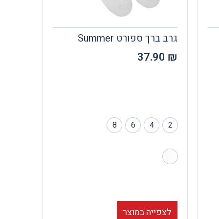
גרב ברך ספורט Summer
37.90
₪
8
6
4
2
לצפייה במוצר