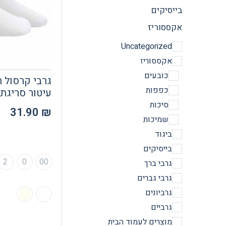
בייסיקים
אקססוריז
Uncategorized
אקססוריז
כובעים
גרבי קרסול ח
כפפות
עיטור סריגת 
סיכות
31.90
₪
שמיכות
ביגוד
בייסיקים
2
0
00
גרבי ברך
גרבי גברים
גרביונים
גרביים
מוצרים לעמוד הבית