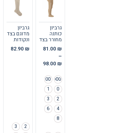
גרביון
גרביון
כותנה
מדוגם בצד
מחורר בצד
ונקודות
82.90
₪
81.00
₪
–
98.00
₪
00
000
1
0
3
2
6
4
8
3
2