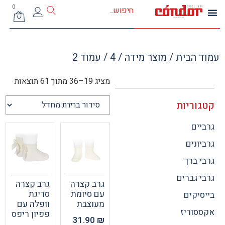
0
 הבית
/ מוצר מידה /
4
/ עמוד 2
מציג 19–36 מתוך 61 תוצאות
וריות
ים
ונים
 ברך
 גברים
גרב קצרה
גרב קצרה
עם סיומת
סריגת
יקים
מעוצבת
וופלה עם
וריז
פפיון ריפס
31.90
₪