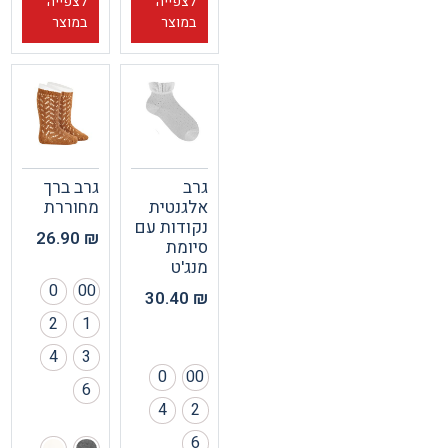
לצפייה
לצפייה
במוצר
במוצר
גרב
גרב ברך
אלגנטית
מחוררת
נקודות עם
26.90
₪
סיומת
מנג'ט
0
00
30.40
₪
2
1
4
3
0
00
6
4
2
6