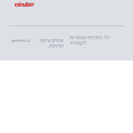
כל הזכויות שמורות
אפיון עיצוב
לקונדור
ופיתוח: