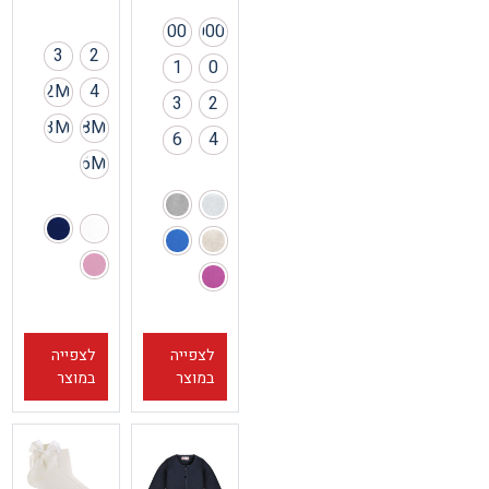
00
000
3
2
1
0
12M
4
3
2
3M
18M
6
4
6M
לצפייה
לצפייה
במוצר
במוצר