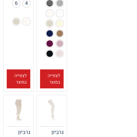
6
4
לצפייה
לצפייה
במוצר
במוצר
גרביון
גרביון