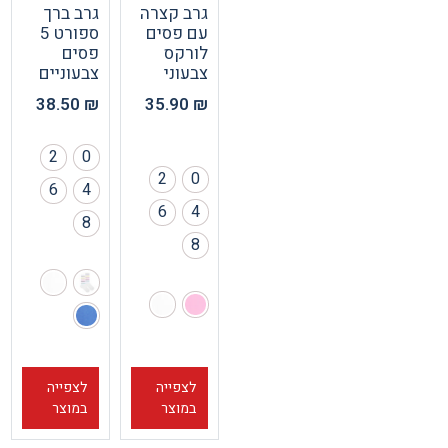
גרב קצרה
גרב ברך
עם פסים
ספורט 5
לורקס
פסים
צבעוני
צבעוניים
38.50
₪
35.90
₪
2
0
2
0
6
4
6
4
8
8
לצפייה
לצפייה
במוצר
במוצר