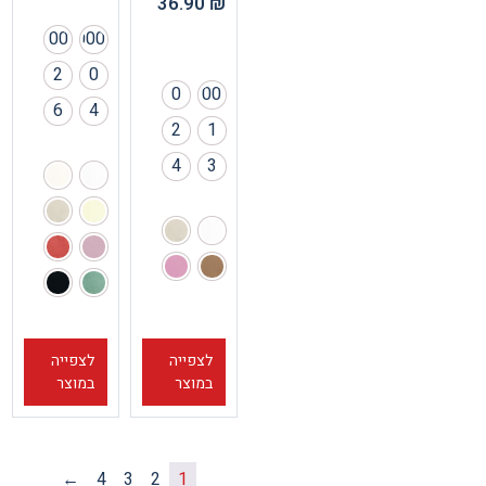
36.90
₪
00
000
2
0
0
00
6
4
2
1
4
3
לצפייה
לצפייה
במוצר
במוצר
←
4
3
2
1