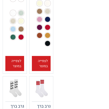
לצפייה
לצפייה
במוצר
במוצר
גרב ברך
גרב ברך