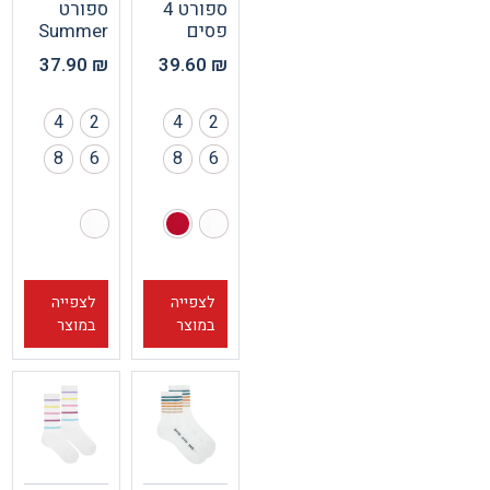
ספורט 4
ספורט
פסים
Summer
37.90
₪
39.60
₪
4
2
4
2
8
6
8
6
לצפייה
לצפייה
במוצר
במוצר