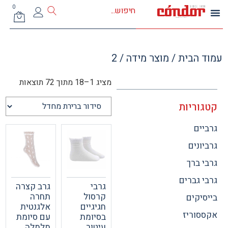
0
 הבית
/ מוצר מידה / 2
מציג 1–18 מתוך 72 תוצאות
וריות
ים
ונים
 ברך
 גברים
גרבי
גרב קצרה
קרסול
תחרה
יקים
חגיגיים
אלגנטית
וריז
בסיומת
עם סיומת
עיטור
מלמלה