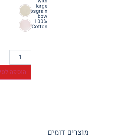
with
large
grosgrain
bow
100%
Cotton
הוספה לסל
מוצרים דומים