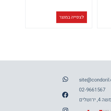
לצפייה במוצר
site@condoril.c
02-9661567
 ירושלים