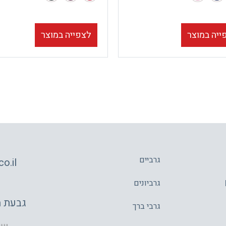
ייה במוצר
לצפייה במוצר
גרביים
o.il
גרביונים
גבעת משה 4,
גרבי ברך