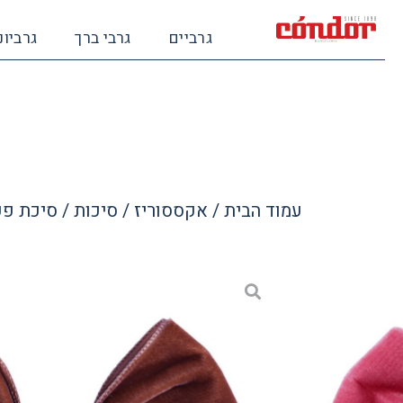
גרביים
גרבי ברך
גרביונ
עמוד הבית
/
אקססוריז
/
סיכות
/ סיכת פפ