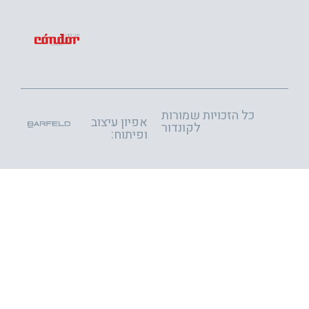
הזכויות שמורות
אפיון עיצוב
לקונדור
ופיתוח: