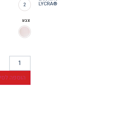
LYCRA®
2
צבע
הוספה לסל