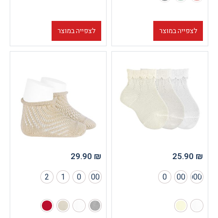
וצר
לצפייה במוצר
29.90
₪
2
1
0
00
0