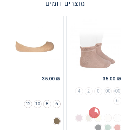
מוצרים דומים
35.00
₪
4
2
0
12
10
8
6