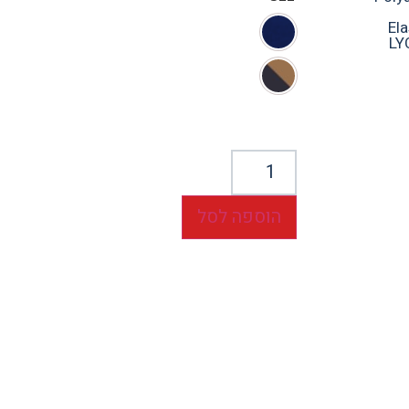
El
LY
הוספה לסל