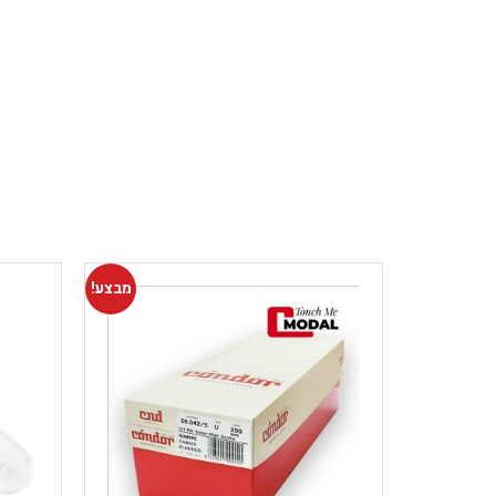
מבצע!