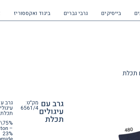
ים
בייסיקים
גרבי גברים
ביגוד ואקססוריז
א
 תכלת
גרב עם
מק"ט:
גרב ע
6561/4
עיגולי
עיגולים
תכלת
תכלת
\75%
ton –
23%
amide