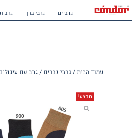
גרביים
גרבי ברך
גרביונ
עמוד הבית
/
גרבי גברים
/ גרב עם עיגולים
מבצע!