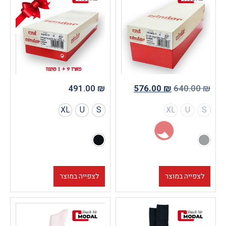
491.00
₪
576.00
₪
640.0
XL
U
S
XL
U
צפייה במוצר
לצפייה במוצר