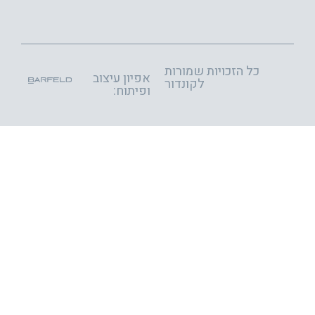
הזכויות שמורות
אפיון עיצוב
לקונדור
ופיתוח: