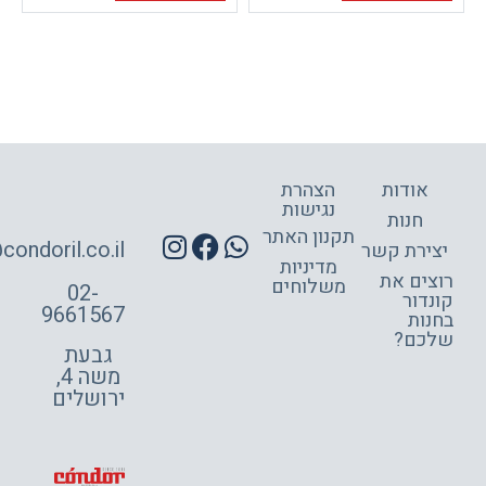
הצהרת
נגישות
תקנון האתר
site@condoril.co.il
ר
מדיניות
משלוחים
02-
9661567
גבעת
משה 4,
ירושלים