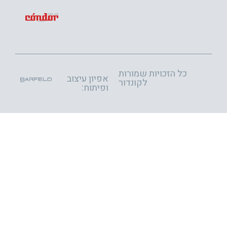
כל הזכויות שמורות
אפיון עיצוב
לקונדור
ופיתוח: