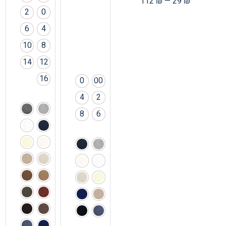
112
₪
—
29
₪
2
0
6
4
10
8
14
12
16
0
00
4
2
8
6