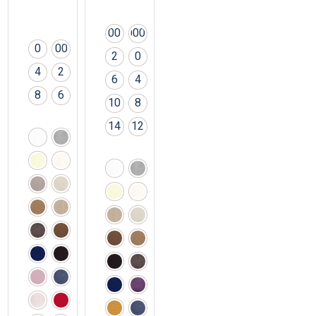
00
000
0
00
2
0
4
2
6
4
8
6
10
8
14
12