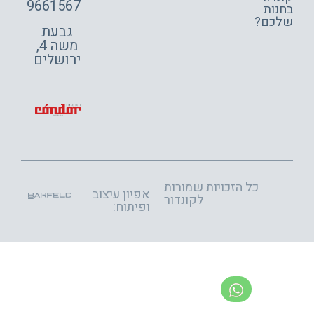
9661567
ות
כם?
גבעת
משה 4,
ירושלים
כל הזכויות שמורות
אפיון עיצוב
לקונדור
ופיתוח: