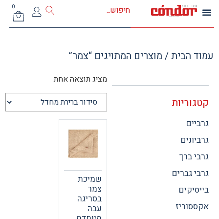
0
 הבית
/ מוצרים המתויגים “צמר”
מציג תוצאה אחת
וריות
ים
ונים
 ברך
 גברים
שמיכת
צמר
יקים
בסריגה
וריז
עבה
מיוחדת