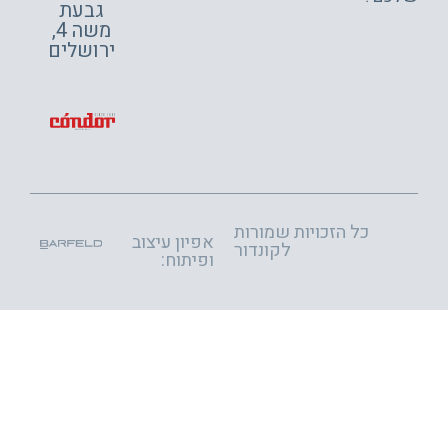
גבעת
משה 4,
ירושלים
כל הזכויות שמורות
אפיון עיצוב
לקונדור
ופיתוח: