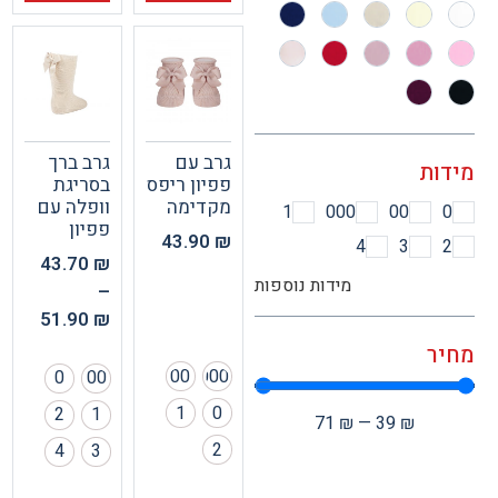
גרב עם
גרב ברך
ות
פפיון ריפס
בסריגת
מקדימה
וופלה עם
1
000
00
פפיון
43.90
₪
4
3
43.70
₪
מידות נוספות
–
51.90
₪
ר
00
000
0
00
1
0
2
1
71
₪
—
39
₪
2
4
3