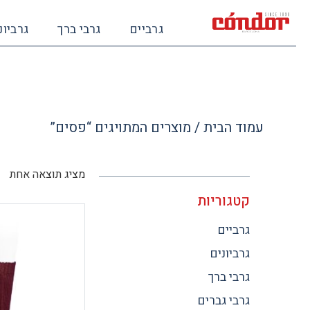
גרביים
גרבי ברך
גרביונ
עמוד הבית
/ מוצרים המתויגים “פסים”
מציג תוצאה אחת
קטגוריות
גרביים
גרביונים
גרבי ברך
גרבי גברים