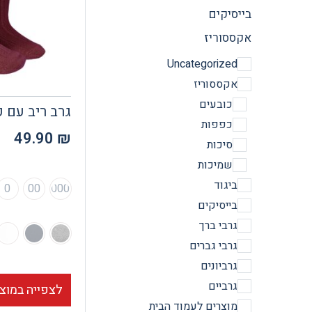
בייסיקים
אקססוריז
Uncategorized
אקססוריז
כובעים
גרב ריב עם פ
כפפות
49.90
₪
סיכות
שמיכות
ביגוד
0
00
000
בייסיקים
גרבי ברך
גרבי גברים
גרביונים
גרביים
לצפייה במוצ
מוצרים לעמוד הבית