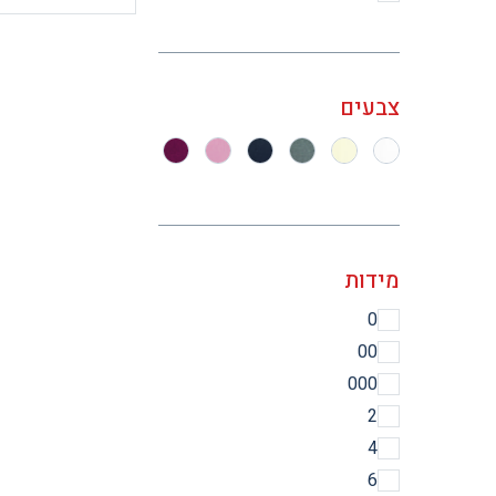
צבעים
מידות
0
00
000
2
4
6