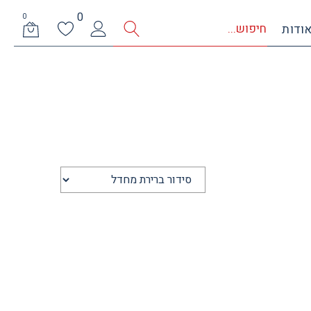
0
0
ודות