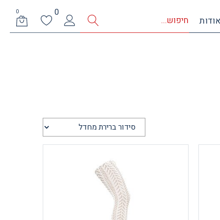
0
0
ודות