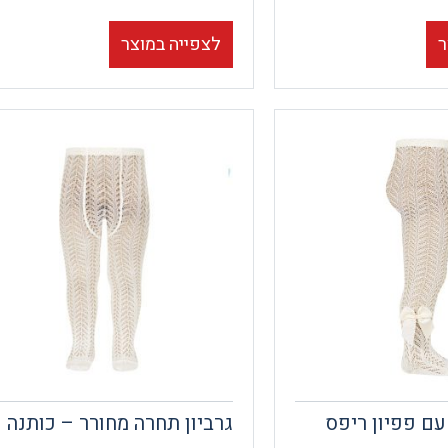
לצפייה במוצר
ר
עם פפיון ריפס
גרביון תחרה מחורר – כותנה