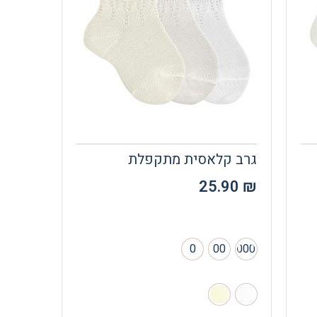
גרב קלאסית מתקפלת
25.90
₪
0
00
000