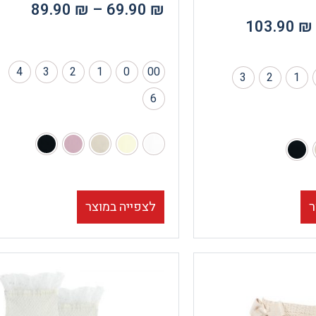
89.90
₪
–
69.90
₪
103.90
₪
4
3
2
1
0
00
3
2
1
6
ר
לצפייה במוצר