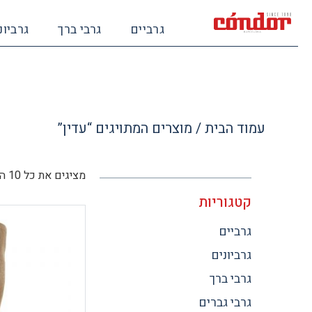
גרביים
גרבי ברך
גרביונ
עמוד הבית
/ מוצרים המתויגים “עדין”
מציגים את כל ⁦10⁩ התוצאות
קטגוריות
גרביים
גרביונים
גרבי ברך
גרבי גברים