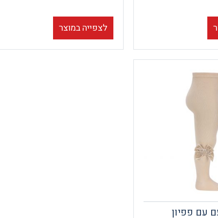
ר
לצפייה במוצר
ם עם פפיון