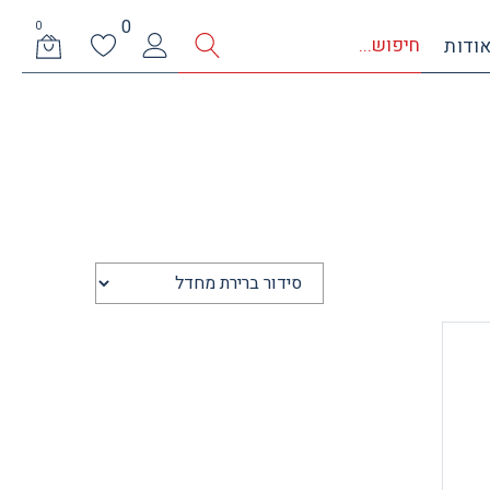
0
0
ודות