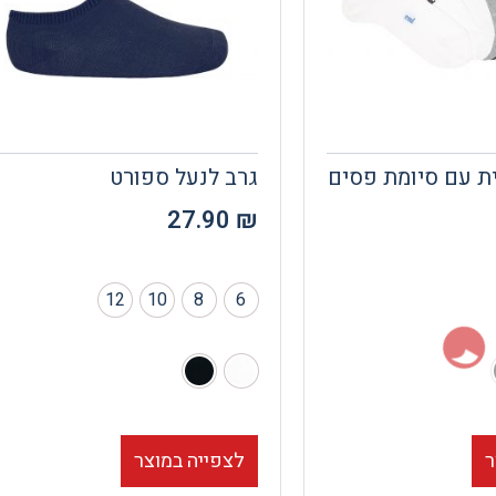
ת עם סיומת פסים
גרב לנעל ספורט
27.90
₪
12
10
8
6
ר
לצפייה במוצר