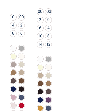
00
000
0
00
2
0
4
2
6
4
8
6
10
8
14
12