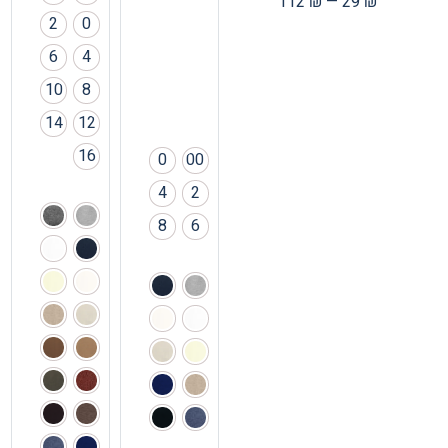
112
₪
—
29
₪
2
0
6
4
10
8
14
12
16
0
00
4
2
8
6