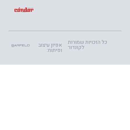
כל הזכויות שמורות
אפיון עיצוב
לקונדור
ופיתוח: