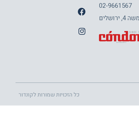
02-9661567
 ירושלים
כל הזכויות שמורות לקונדור