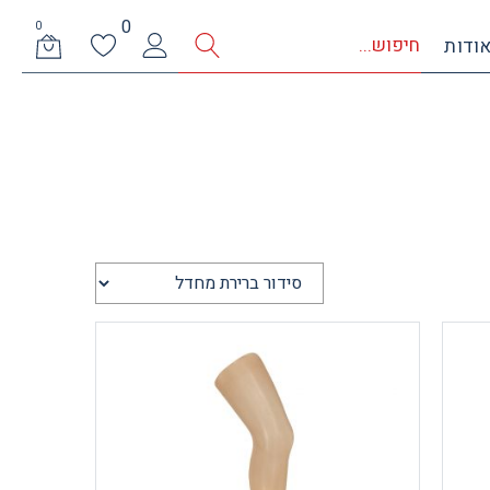
0
0
ודות