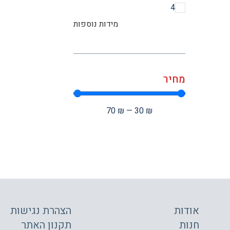
4
מידות נוספות
מחיר
70
₪
—
30
₪
אודות
הצהרת נגישות
חנות
תקנון האתר