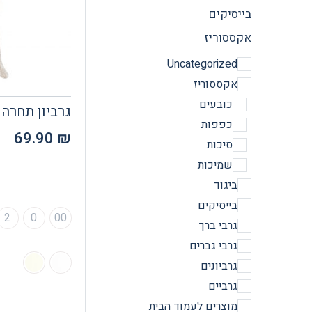
בייסיקים
אקססוריז
Uncategorized
אקססוריז
כובעים
גרביון תחרה
כפפות
69.90
₪
סיכות
שמיכות
ביגוד
בייסיקים
2
0
00
גרבי ברך
גרבי גברים
גרביונים
גרביים
מוצרים לעמוד הבית