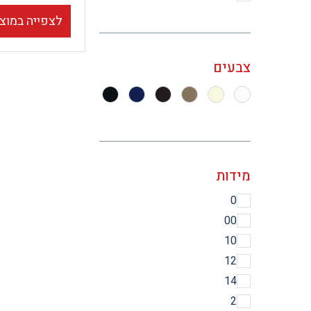
לצפייה במוצ
צבעים
מידות
0
00
10
12
14
2