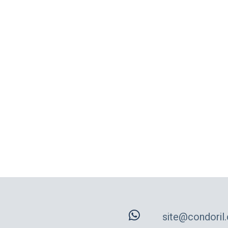
site@condoril.c