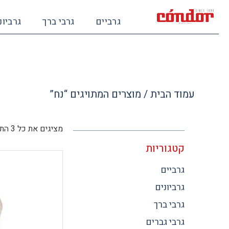
גרביים
גרבי ברך
גרביונ
עמוד הבית
/ מוצרים המתויגים “נח”
מציגים את כל ⁦3⁩ התוצאות
קטגוריות
גרביים
גרביונים
גרבי ברך
גרבי גברים