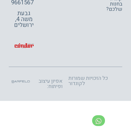
9661567
ות
כם?
גבעת
משה 4,
ירושלים
כל הזכויות שמורות
אפיון עיצוב
לקונדור
ופיתוח: