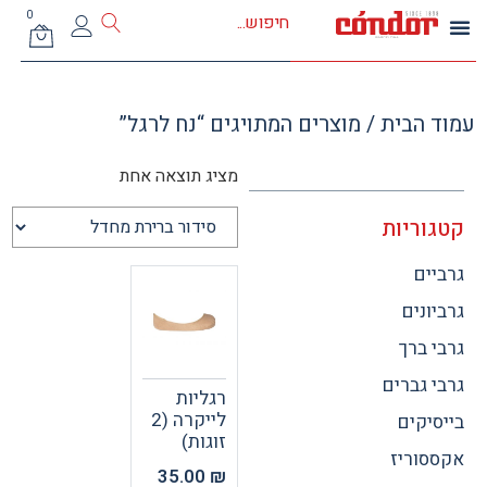
0
 הבית
/ מוצרים המתויגים “נח לרגל”
מציג תוצאה אחת
וריות
ים
ונים
 ברך
 גברים
רגליות
לייקרה (2
יקים
זוגות)
וריז
35.00
₪