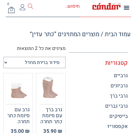
0
 הבית
/ מוצרים המתויגים “כתר עדין”
מציגים את כל ⁦2⁩ התוצאות
וריות
ים
ונים
 ברך
 גברים
גרב ברך
גרב עם
עם סיומת
סיומת כתר
יקים
כתר תחרה
תחרה
וריז
35.00
₪
35.90
₪