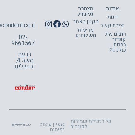
אודות
הצהרת
נגישות
חנות
תקנון האתר
site@condoril.co.il
ירת קשר
מדיניות
צים את
משלוחים
02-
דור
9661567
ות
כם?
גבעת
משה 4,
ירושלים
כל הזכויות שמורות
אפיון עיצוב
לקונדור
ופיתוח: