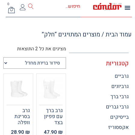
0
 הבית
/ מוצרים המתויגים “חלק”
מציגים את כל ⁦2⁩ התוצאות
וריות
ים
ונים
 ברך
 גברים
גרב ברך
גרב
עם פפיון
בסריגת
יקים
בצד
וופלה
וריז
28.90
₪
47.90
₪