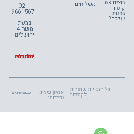
צים את
משלוחים
02-
דור
9661567
ות
כם?
גבעת
משה 4,
ירושלים
כל הזכויות שמורות
אפיון עיצוב
לקונדור
ופיתוח: