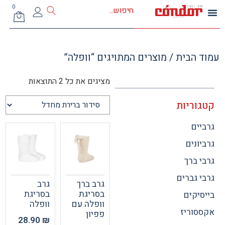
0
 הבית
/ מוצרים המתויגים “וופלה”
מציגים את כל ⁦2⁩ התוצאות
וריות
ים
ונים
 ברך
 גברים
גרב ברך
גרב
בסריגת
בסריגת
יקים
וופלה עם
וופלה
וריז
פפיון
28.90
₪