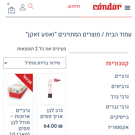
0
 הבית
/ מוצרים המתויגים “ואסע זאקן”
מציגים את כל ⁦2⁩ התוצאות
וריות
ים
מבצע!
ונים
 ברך
 גברים
גרב לבן
גרביים
ארוך פסים
ארוכות –
יקים
מודל לבן
64.00
₪
וריז
פסים
(מארז 10