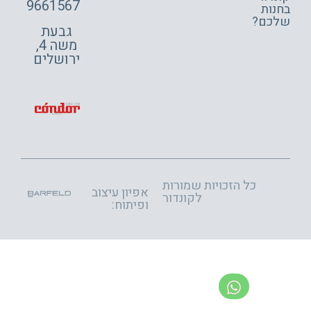
9661567
ות
כם?
גבעת
משה 4,
ירושלים
כל הזכויות שמורות
אפיון עיצוב
לקונדור
ופיתוח: