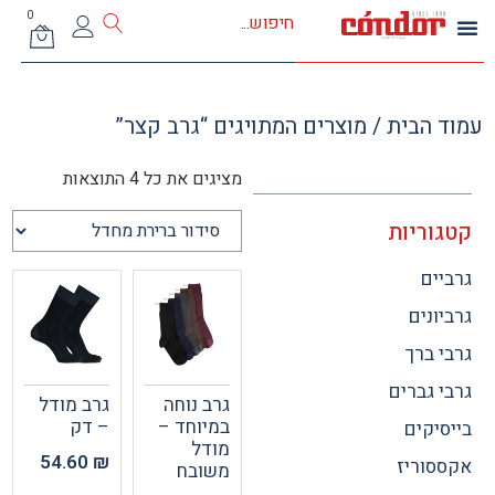
0
 הבית
/ מוצרים המתויגים “גרב קצר”
מציגים את כל ⁦4⁩ התוצאות
וריות
ים
ונים
 ברך
 גברים
גרב נוחה
גרב מודל
במיוחד –
– דק
יקים
מודל
54.60
₪
וריז
משובח