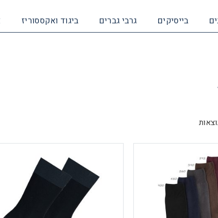
ים
בייסיקים
גרבי גברים
ביגוד ואקססוריז
א