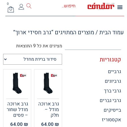
0
 הבית
/ מוצרים המתויגים “גרב חסידי ארוך”
מציגים את כל ⁦9⁩ התוצאות
וריות
ים
ונים
 ברך
 גברים
גרב ארוכה
גרב ארוכה
מודל –
מודל שחור
יקים
חלק
– פסים
וריז
64.00
₪
64.00
₪