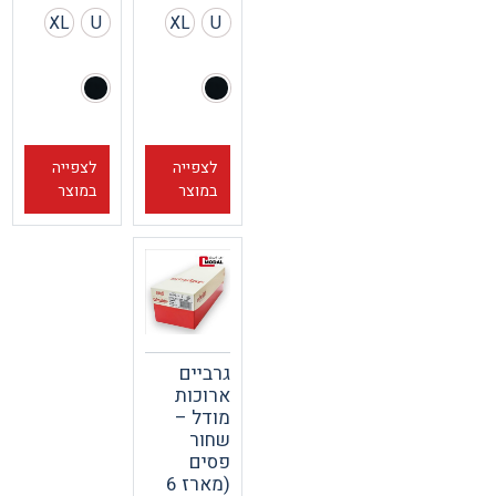
XL
U
XL
U
לצפייה
לצפייה
במוצר
במוצר
גרביים
ארוכות
מודל –
שחור
פסים
(מארז 6