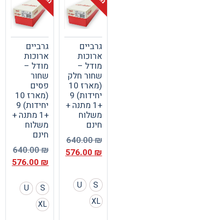
גרביים
גרביים
ארוכות
ארוכות
מודל –
מודל –
שחור חלק
שחור
(מארז 10
פסים
יחידות) 9
(מארז 10
+1 מתנה +
יחידות) 9
משלוח
+1 מתנה +
חינם
משלוח
חינם
640.00
₪
640.00
₪
576.00
₪
576.00
₪
U
S
U
S
XL
XL