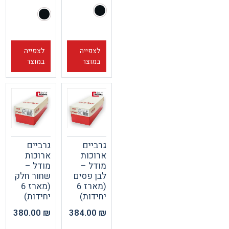
לצפייה
לצפייה
במוצר
במוצר
גרביים
גרביים
ארוכות
ארוכות
מודל –
מודל –
לבן פסים
שחור חלק
(מארז 6
(מארז 6
יחידות)
יחידות)
380.00
₪
384.00
₪