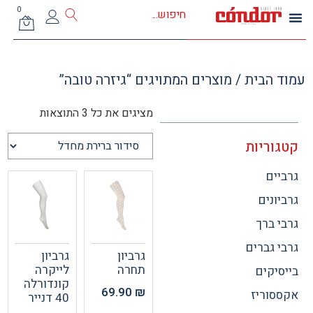
0
 הבית
/ מוצרים המתויגים “גיזרה טובה”
מציגים את כל ⁦3⁩ התוצאות
וריות
ים
ונים
 ברך
 גברים
גרביון
גרביון
תחרה
לייקרה
יקים
קונדורלה
69.90
₪
וריז
40 דנייר