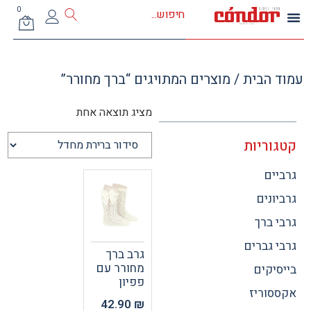
0
 הבית
/ מוצרים המתויגים “ברך מחורר”
מציג תוצאה אחת
וריות
ים
ונים
 ברך
 גברים
גרב ברך
מחורר עם
יקים
פפיון
וריז
42.90
₪