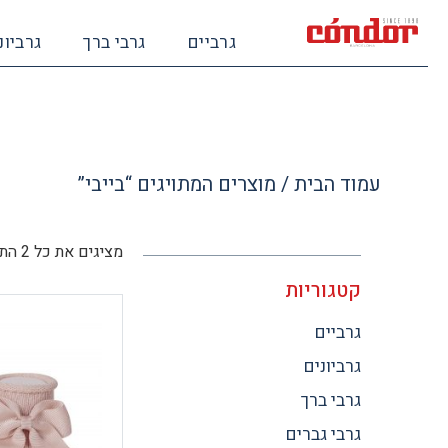
גרביים
גרבי ברך
גרביונ
עמוד הבית
/ מוצרים המתויגים “בייבי”
מציגים את כל ⁦2⁩ התוצאות
קטגוריות
גרביים
גרביונים
גרבי ברך
גרבי גברים