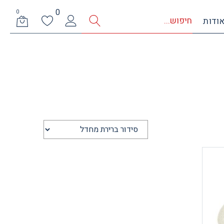
0
0
ודות