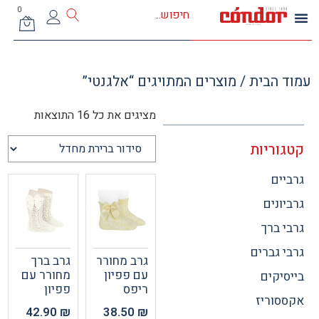
0
 הבית
/ מוצרים המתויגים “אלגנטי”
מציגים את כל ⁦16⁩ התוצאות
וריות
ים
ונים
 ברך
 גברים
גרב מחורר
גרב ברך
עם פפיון
מחורר עם
יקים
ריפס
פפיון
וריז
42.90
₪
38.50
₪