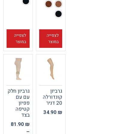
לצפייה
לצפייה
במוצר
במוצר
גרביון
גרביון חלק
קונדורלה
עם עם
20 דניר
פפיון
קטיפה
34.90
₪
בצד
81.90
₪
–