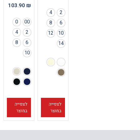
103.90
₪
4
2
0
00
8
6
4
2
12
10
8
6
14
10
לצפייה
לצפייה
במוצר
במוצר