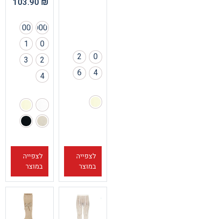
103.90
₪
00
000
1
0
2
0
3
2
6
4
4
לצפייה
לצפייה
במוצר
במוצר