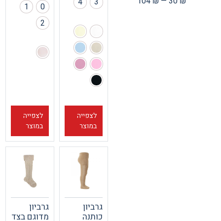
104
₪
—
30
₪
4
3
1
0
2
לצפייה
לצפייה
במוצר
במוצר
גרביון
גרביון
כותנה
מדוגם בצד