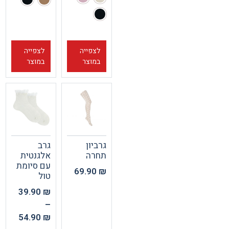
לצפייה
לצפייה
במוצר
במוצר
גרביון
גרב
תחרה
אלגנטית
עם סיומת
69.90
₪
טול
39.90
₪
–
54.90
₪