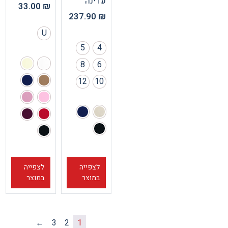
עדינה
33.00
₪
237.90
₪
U
5
4
8
6
12
10
לצפייה
לצפייה
במוצר
במוצר
←
3
2
1