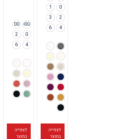
1
0
3
2
00
000
6
4
2
0
6
4
לצפייה
לצפייה
במוצר
במוצר