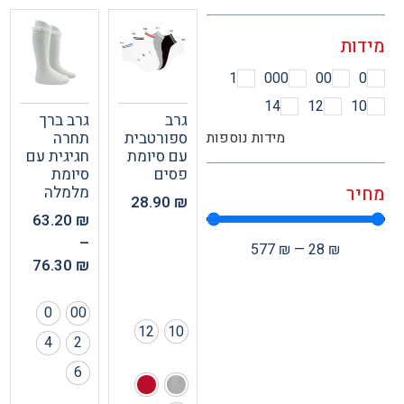
ות
1
000
00
14
12
1
גרב
גרב ברך
מידות נוספות
ספורטבית
תחרה
עם סיומת
חגיגית עם
פסים
סיומת
ר
מלמלה
28.90
₪
63.20
₪
–
577
₪
—
28
₪
76.30
₪
0
00
12
10
4
2
6