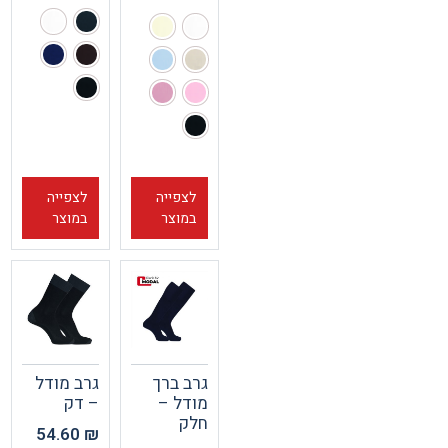
לצפייה
לצפייה
במוצר
במוצר
גרב ברך
גרב מודל
מודל –
– דק
חלק
54.60
₪