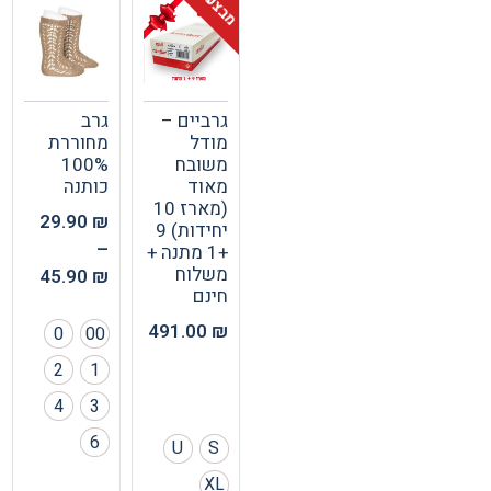
מבצע!
גרביים –
גרב
מודל
מחוררת
משובח
100%
מאוד
כותנה
(מארז 10
29.90
₪
יחידות) 9
–
+1 מתנה +
משלוח
45.90
₪
חינם
491.00
₪
0
00
2
1
4
3
6
U
S
XL