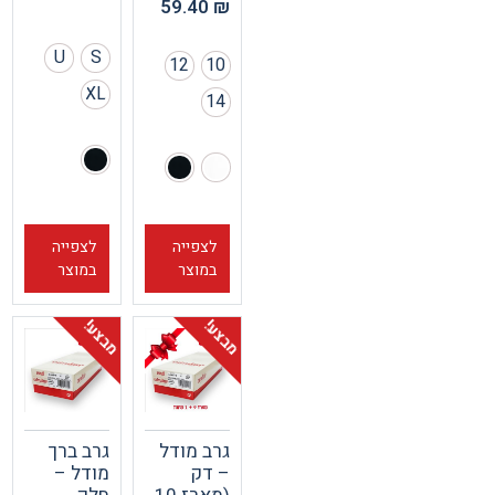
59.40
₪
U
S
12
10
XL
14
לצפייה
לצפייה
במוצר
במוצר
מבצע!
מבצע!
גרב מודל
גרב ברך
– דק
מודל –