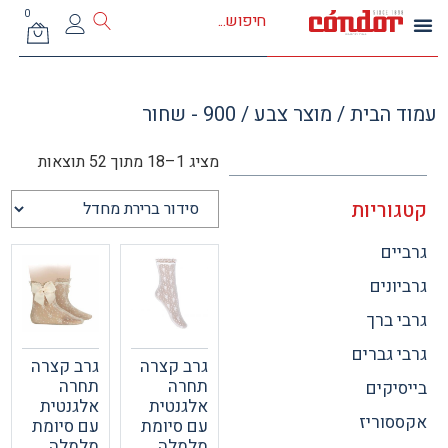
0
 הבית
/ מוצר צבע / 900 - שחור
מציג 1–18 מתוך 52 תוצאות
וריות
ים
ונים
 ברך
 גברים
גרב קצרה
גרב קצרה
תחרה
תחרה
יקים
אלגנטית
אלגנטית
וריז
עם סיומת
עם סיומת
מלמלה
מלמלה