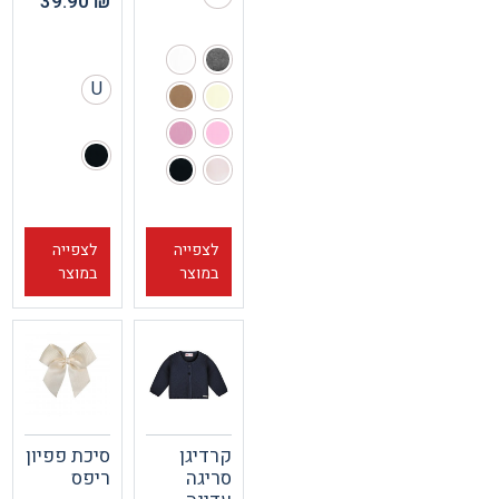
39.90
₪
U
לצפייה
לצפייה
במוצר
במוצר
קרדיגן
סיכת פפיון
סריגה
ריפס