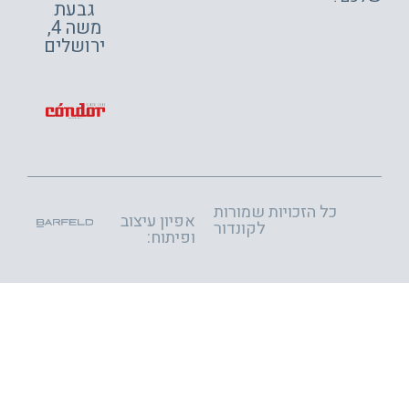
גבעת
משה 4,
ירושלים
כל הזכויות שמורות
אפיון עיצוב
לקונדור
ופיתוח: