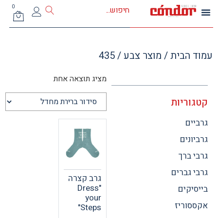
0
 הבית
/ מוצר צבע / 435
מציג תוצאה אחת
וריות
ים
ונים
 ברך
 גברים
גרב קצרה
"Dress
יקים
your
וריז
Steps"