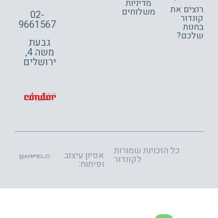
מדיניות
צים את
משלוחים
02-
דור
9661567
ות
כם?
גבעת
משה 4,
ירושלים
כל הזכויות שמורות
אפיון עיצוב
לקונדור
ופיתוח: