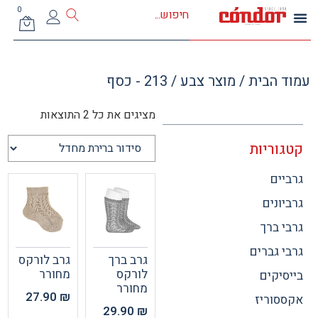
0
 הבית
/ מוצר צבע / 213 - כסף
מציגים את כל ⁦2⁩ התוצאות
וריות
ים
ונים
 ברך
 גברים
גרב ברך
גרב לורקס
לורקס
מחורר
יקים
מחורר
27.90
₪
וריז
29.90
₪