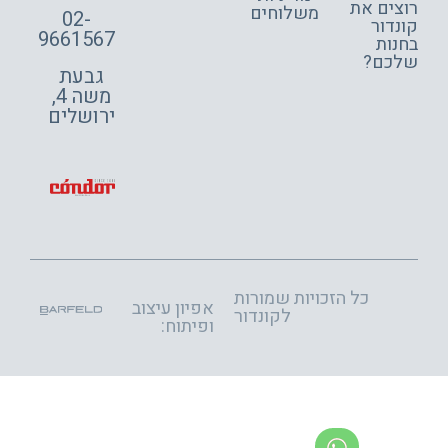
צים את
משלוחים
02-
דור
9661567
ות
כם?
גבעת
משה 4,
ירושלים
כל הזכויות שמורות
אפיון עיצוב
לקונדור
ופיתוח: