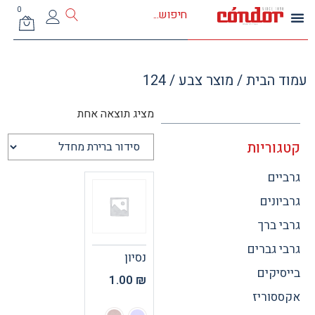
0
 הבית
/ מוצר צבע / 124
מציג תוצאה אחת
וריות
ים
ונים
 ברך
 גברים
נסיון
יקים
1.00
₪
וריז