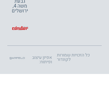
גבעת
משה 4,
ירושלים
כל הזכויות שמורות
אפיון עיצוב
לקונדור
ופיתוח: