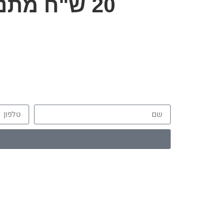
20 ש"ח מתנה בקנייה באתרלמצטרפים לניוזלטר